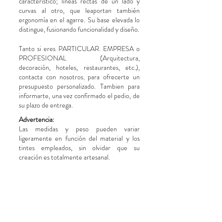
característico; líneas rectas de un lado y
curvas al otro, que leaportan también
ergonomía en el agarre. Su base elevada lo
distingue, fusionando funcionalidad y diseño.
Tanto si eres PARTICULAR. EMPRESA o
PROFESIONAL (Arquitectura,
decoración, hoteles, restaurantes, etc.),
contacta con nosotros
,
para ofrecerte un
presupuesto personalizado. Tambien para
informarte, una vez confirmado el pedio, de
su plazo de entrega.
Advertencia:
​Las medidas y peso pueden variar
ligeramente en función del material y los
tintes empleados, sin olvidar que su
creación es totalmente artesanal.
Para comprar. contacta